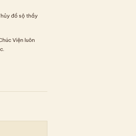
Thủy đồ sộ thầy
 Chúc Viện luôn
c.