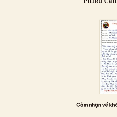
Phiếu Cảm
Cảm nhận về khó