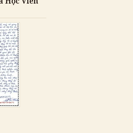
a Học Viên