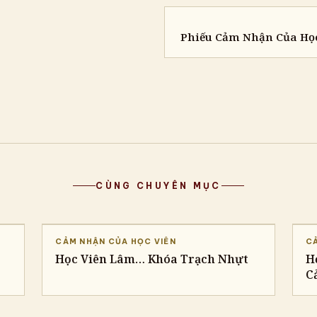
Phiếu Cảm Nhận Của Họ
CÙNG CHUYÊN MỤC
CẢM NHẬN CỦA HỌC VIÊN
CẢ
Học Viên Lâm… Khóa Trạch Nhựt
H
C