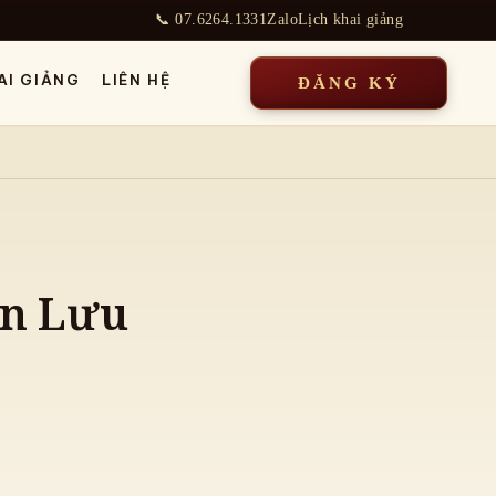
📞 07.6264.1331
Zalo
Lịch khai giảng
AI GIẢNG
LIÊN HỆ
ĐĂNG KÝ
ên Lưu