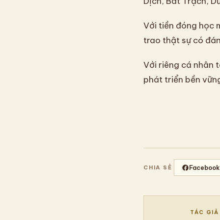
Dịch, Bát Trạch, 
Với tiền đóng học 
trao thật sự có đá
Với riêng cá nhân t
phát triển bền vững
Facebook
CHIA SẺ
TÁC GIẢ