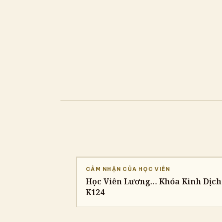
CẢM NHẬN CỦA HỌC VIÊN
Học Viên Lương… Khóa Kinh Dịch
K124