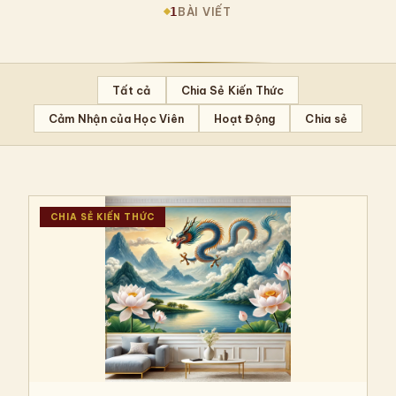
1
BÀI VIẾT
Tất cả
Chia Sẻ Kiến Thức
Cảm Nhận của Học Viên
Hoạt Động
Chia sẻ
CHIA SẺ KIẾN THỨC