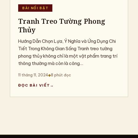
BÀI NỔI BẬT
Tranh Treo Tường Phong
Thủy
Hướng Dẫn Chọn Lựa, Ý Nghĩa và Ứng Dụng Chi
Tiết Trong Không Gian Sống Tranh treo tường
phong thủy không chỉ là một vật phẩm trang trí
thông thường mà còn là công…
11 tháng 11, 2024
◆
8 phút đọc
ĐỌC BÀI VIẾT