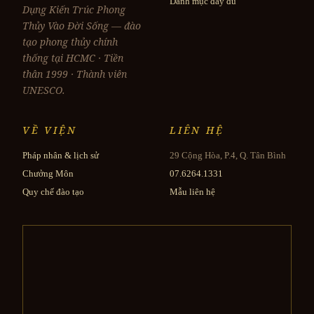
Danh mục đầy đủ
Dụng Kiến Trúc Phong
Thủy Vào Đời Sống — đào
tạo phong thủy chính
thống tại HCMC · Tiền
thân 1999 · Thành viên
UNESCO.
VỀ VIỆN
LIÊN HỆ
Pháp nhân & lịch sử
29 Cộng Hòa, P.4, Q. Tân Bình
Chưởng Môn
07.6264.1331
Quy chế đào tạo
Mẫu liên hệ