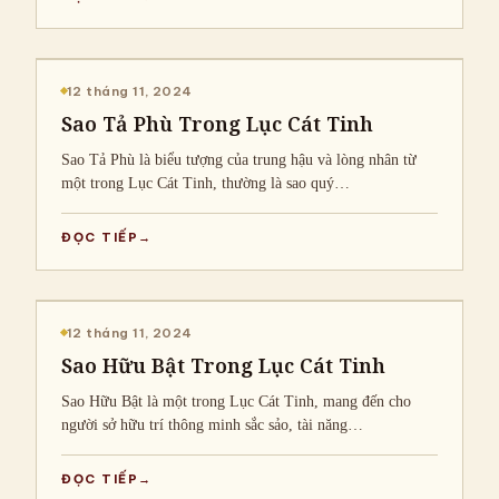
CHIA SẺ KIẾN THỨC
12 tháng 11, 2024
Sao Tả Phù Trong Lục Cát Tinh
Sao Tả Phù là biểu tượng của trung hậu và lòng nhân từ
một trong Lục Cát Tinh, thường là sao quý…
ĐỌC TIẾP
CHIA SẺ KIẾN THỨC
12 tháng 11, 2024
Sao Hữu Bật Trong Lục Cát Tinh
Sao Hữu Bật là một trong Lục Cát Tinh, mang đến cho
người sở hữu trí thông minh sắc sảo, tài năng…
ĐỌC TIẾP